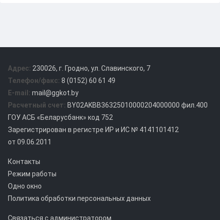
Адрес:
230026, г. Гродно, ул. Славинского, 7
Телефон/факс:
8 (0152) 60 61 49
E-mail:
mail@ggkot.by
Расчетный счет:
BY02AKBB36325010000204000000 фил.400
ГОУ АСБ «Беларусбанк» код 752
Зарегистрирован в регистре ИР и ИС № 4141101412
от 09.06.2011
Контакты
Режим работы
Одно окно
Политика обработки персональных данных
Связаться с администратором