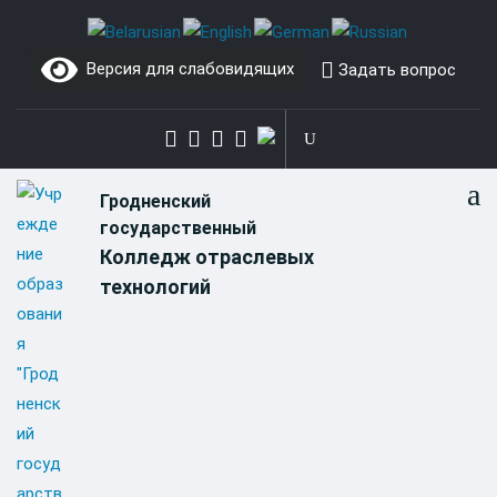
Skip
to
Версия для слабовидящих
Задать вопрос
content
Гродненский
государственный
Колледж отраслевых
технологий