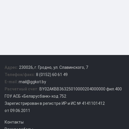
Адрес:
230026, г. Гродно, ул. Славинского, 7
Телефон/факс:
8 (0152) 60 61 49
E-mail:
mail@ggkot.by
Расчетный счет:
BY02AKBB36325010000204000000 фил.400
ГОУ АСБ «Беларусбанк» код 752
Зарегистрирован в регистре ИР и ИС № 4141101412
от 09.06.2011
Контакты