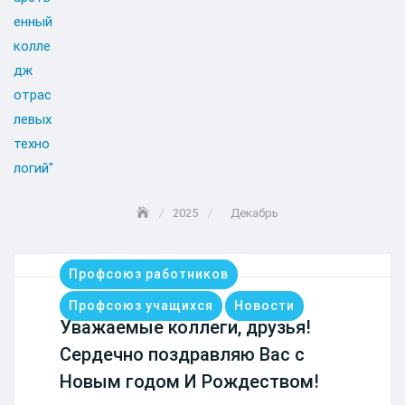
2025
Декабрь
Профсоюз работников
Профсоюз учащихся
Новости
Уважаемые коллеги, друзья!
Сердечно поздравляю Вас с
Новым годом И Рождеством!