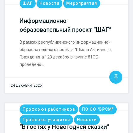
ШАГ
Новости
Мероприятия
Информационно-
образовательный проект “ШАГ”
В рамках республиканского информационно-
образовательного проекта “Школа Активного
Гражданина ” 23 декабря в группе 81ОБ
проведено…
24 ДЕКАБРЯ, 2025
Профсоюз работников
ПО ОО "БРСМ"
Профсоюз учащихся
Новости
“В гостях у Новогодней сказки”