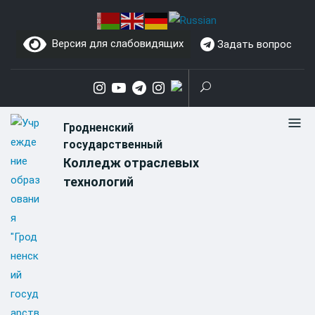
Skip
to
Версия для слабовидящих
Задать вопрос
content
Гродненский
государственный
Колледж отраслевых
технологий