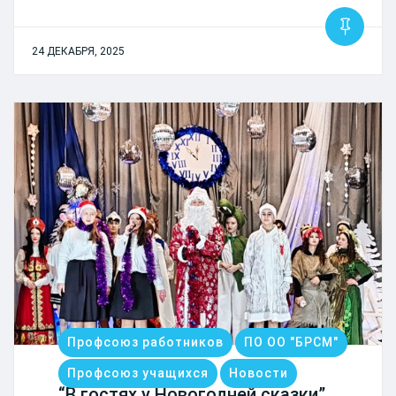
24 ДЕКАБРЯ, 2025
Профсоюз работников
ПО ОО "БРСМ"
Профсоюз учащихся
Новости
“В гостях у Новогодней сказки”