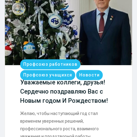
Профсоюз работников
Профсоюз учащихся
Новости
Уважаемые коллеги, друзья!
Сердечно поздравляю Вас с
Новым годом И Рождеством!
Желаю, чтобы наступающий год стал
временем уверенных решений,
профессионального роста, взаимного
уважения и плодотворной работы.…