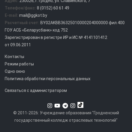
Адрес:
230026, г. Гродно, ул. Славинского, 7
Телефон/факс:
8 (0152) 60 61 49
E-mail:
mail@ggkot.by
Расчетный счет:
BY02AKBB36325010000204000000 фил.400
ГОУ АСБ «Беларусбанк» код 752
Зарегистрирован в регистре ИР и ИС № 4141101412
от 09.06.2011
Контакты
Режим работы
Одно окно
Политика обработки персональных данных
Связаться с администратором
© 2011-2026: Учреждение образования "Гродненский
государственный колледж отраслевых технологий"