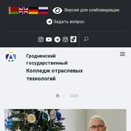
Skip
Версия для слабовидящих
to
content
Задать вопрос
Гродненский
государственный
Колледж отраслевых
технологий
2025