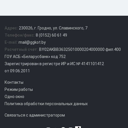
Адрес:
230026, г. Гродно, ул. Славинского, 7
Телефон/факс:
8 (0152) 60 61 49
E-mail:
mail@ggkot.by
Расчетный счет:
BY02AKBB36325010000204000000 фил.400
ГОУ АСБ «Беларусбанк» код 752
Зарегистрирован в регистре ИР и ИС № 4141101412
от 09.06.2011
Контакты
Режим работы
Одно окно
Политика обработки персональных данных
Связаться с администратором