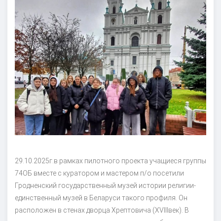
29.10.2025г.в рамках пилотного проекта учащиеся группы
74ОБ вместе с куратором и мастером п/о посетили
Гродненский государственный музей истории религии-
единственный музей в Беларуси такого профиля. Он
расположен в стенах дворца Хрептовича (XVIIIвек). В