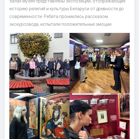
залах музея представлены экспозиции, отображающие
историю религий и культуры Беларуси от древности до
современности. Ребята прониклись рассказом
экскурсовода, испытали положительные эмоции.