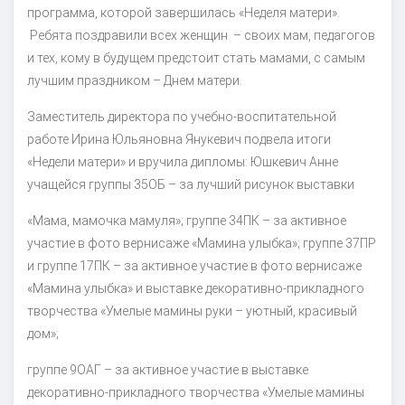
программа, которой завершилась «Неделя матери».
Ребята поздравили всех женщин – своих мам, педагогов
и тех, кому в будущем предстоит стать мамами, с самым
лучшим праздником – Днем матери.
Заместитель директора по учебно-воспитательной
работе Ирина Юльяновна Янукевич подвела итоги
«Недели матери» и вручила дипломы: Юшкевич Анне
учащейся группы 35ОБ – за лучший рисунок выставки
«Мама, мамочка мамуля»; группе 34ПК – за активное
участие в фото вернисаже «Мамина улыбка»; группе 37ПР
и группе 17ПК – за активное участие в фото вернисаже
«Мамина улыбка» и выставке декоративно-прикладного
творчества «Умелые мамины руки – уютный, красивый
дом»;
группе 9ОАГ – за активное участие в выставке
декоративно-прикладного творчества «Умелые мамины