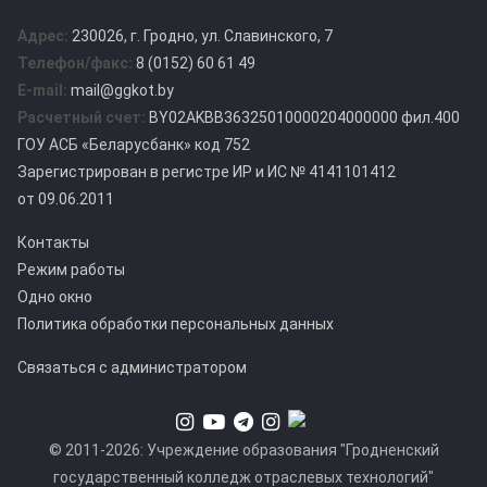
Адрес:
230026, г. Гродно, ул. Славинского, 7
Телефон/факс:
8 (0152) 60 61 49
E-mail:
mail@ggkot.by
Расчетный счет:
BY02AKBB36325010000204000000 фил.400
ГОУ АСБ «Беларусбанк» код 752
Зарегистрирован в регистре ИР и ИС № 4141101412
от 09.06.2011
Контакты
Режим работы
Одно окно
Политика обработки персональных данных
Связаться с администратором
© 2011-2026: Учреждение образования "Гродненский
государственный колледж отраслевых технологий"