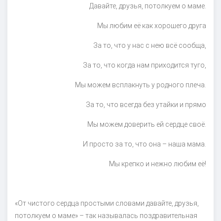
Давайте, друзья, потолкуем о маме.
Мы любим её как хорошего друга
За то, что у нас с нею всё сообща,
За то, что когда нам приходится туго,
Мы можем всплакнуть у родного плеча.
За то, что всегда без утайки и прямо
Мы можем доверить ей сердце своё.
И просто за то, что она – наша мама.
Мы крепко и нежно любим её!
«От чистого сердца простыми словами давайте, друзья,
потолкуем о маме» – так называлась поздравительная