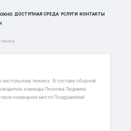
ДОСТУПНАЯ СРЕДА
УСЛУГИ
КОНТАКТЫ
 ОКНО
Н
 теннису
 настольному теннису . В составе сборной
руководитель команды Леонова Людмила
оговое командное место! Поздравляем!