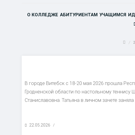
О КОЛЛЕДЖЕ
АБИТУРИЕНТАМ
УЧАЩИМСЯ
ИД
В городе Витебск с 18-20 мая 2026 прошла Рес
Гродненской области по настольному теннису 
Станиславовна. Татьяна в личном зачете заняла
POSTED
22.05.2026
/
ON