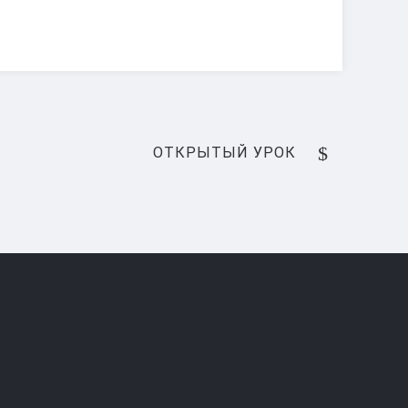
NEXT
ОТКРЫТЫЙ УРОК
POST