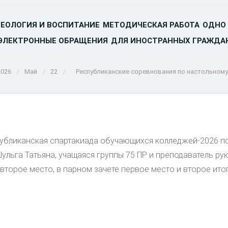
ЕОЛОГИЯ И ВОСПИТАНИЕ
МЕТОДИЧЕСКАЯ РАБОТА
ОДНО
ЭЛЕКТРОННЫЕ ОБРАЩЕНИЯ
ДЛЯ ИНОСТРАННЫХ ГРАЖДА
2026
Май
22
Республиканские соревнования по настольному
публиканская спартакиада обучающихся колледжей-2026 по
Шульга Татьяна, учащаяся группы 75 ПР и преподаватель 
 второе место, в парном зачете первое место и второе ит