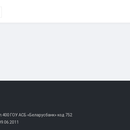
400 ГОУ АСБ «Беларусбанк» код 752
09.06.2011