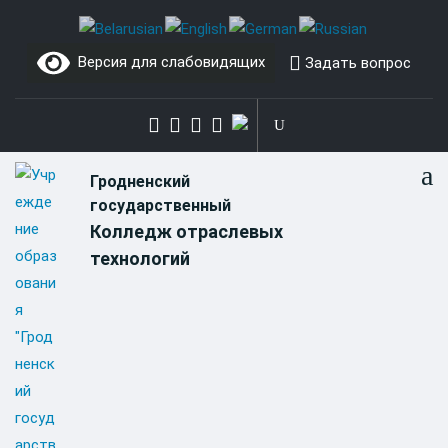
Skip
to
Версия для слабовидящих
Задать вопрос
content
Гродненский
государственный
Колледж отраслевых
технологий