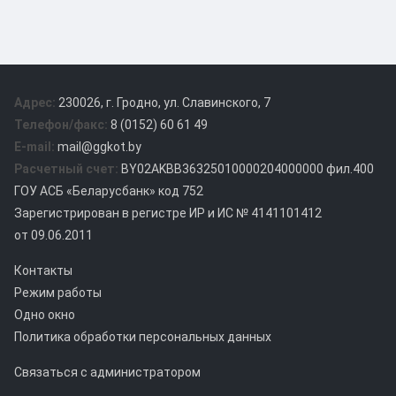
Адрес:
230026, г. Гродно, ул. Славинского, 7
Телефон/факс:
8 (0152) 60 61 49
E-mail:
mail@ggkot.by
Расчетный счет:
BY02AKBB36325010000204000000 фил.400
ГОУ АСБ «Беларусбанк» код 752
Зарегистрирован в регистре ИР и ИС № 4141101412
от 09.06.2011
Контакты
Режим работы
Одно окно
Политика обработки персональных данных
Связаться с администратором