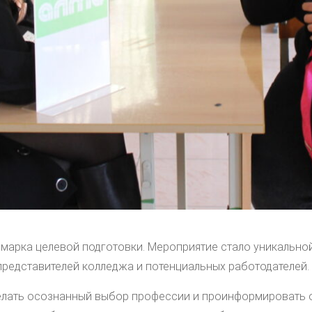
ярмарка целевой подготовки. Мероприятие стало уникальн
 представителей колледжа и потенциальных работодателей.
елать осознанный выбор профессии и проинформировать 