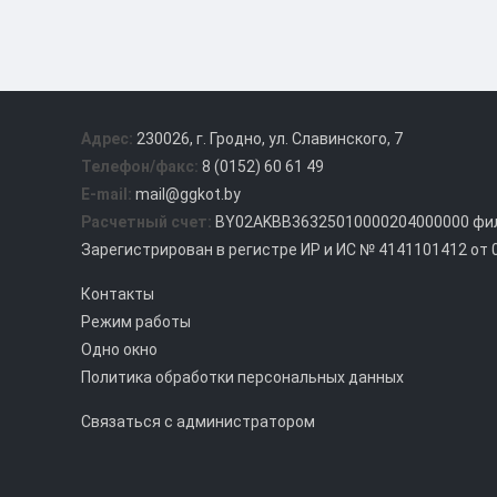
записям
Адрес:
230026, г. Гродно, ул. Славинского, 7
Телефон/факс:
8 (0152) 60 61 49
E-mail:
mail@ggkot.by
Расчетный счет:
BY02AKBB36325010000204000000 фил.
Зарегистрирован в регистре ИР и ИС № 4141101412 от 
Контакты
Режим работы
Одно окно
Политика обработки персональных данных
Связаться с администратором