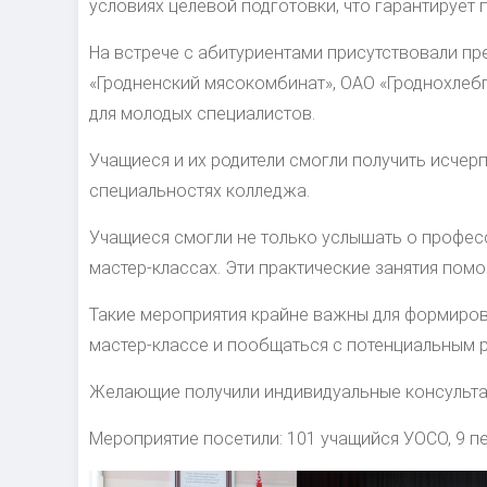
условиях целевой подготовки, что гарантирует
На встрече с абитуриентами присутствовали пр
«Гродненский мясокомбинат», ОАО «Гроднохлебп
для молодых специалистов.
Учащиеся и их родители смогли получить исче
специальностях колледжа.
Учащиеся смогли не только услышать о професс
мастер-классах. Эти практические занятия пом
Такие мероприятия крайне важны для формиров
мастер-классе и пообщаться с потенциальным 
Желающие получили индивидуальные консульта
Мероприятие посетили: 101 учащийся УОСО, 9 пе