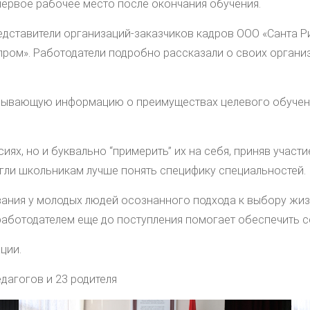
 первое рабочее место после окончания обучения.
едставители организаций-заказчиков кадров ООО «Санта Ри
ром». Работодатели подробно рассказали о своих организ
рпывающую информацию о преимуществах целевого обучени
иях, но и буквально “примерить” их на себя, приняв учас
огли школьникам лучше понять специфику специальностей.
ания у молодых людей осознанного подхода к выбору жиз
работодателем еще до поступления помогает обеспечить с
ции.
дагогов и 23 родителя