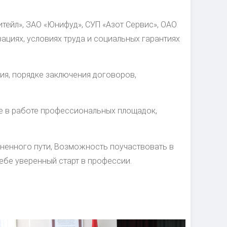
тейл», ЗАО «Юнифуд», СУП «Азот Сервис», ОАО
ациях, условиях труда и социальных гарантиях
я, порядке заключения договоров,
тие в работе профессиональных площадок,
ненного пути, Возможность поучаствовать в
ебе уверенный старт в профессии.