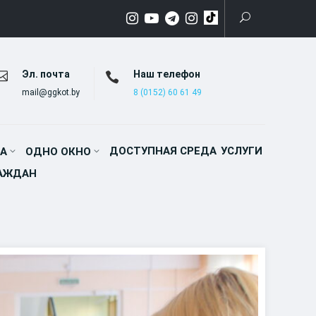
Эл. почта
Наш телефон
mail@ggkot.by
8 (0152) 60 61 49
ДОСТУПНАЯ СРЕДА
УСЛУГИ
А
ОДНО ОКНО
РАЖДАН