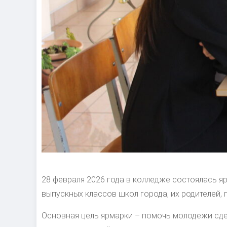
28 февраля 2026 года в колледже состоялась 
выпускных классов школ города, их родителей,
Основная цель ярмарки – помочь молодежи сд