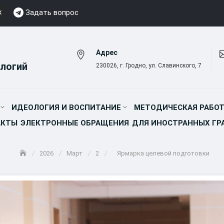
х
Задать вопрос
Адрес
логий
230026, г. Гродно, ул. Славинского, 7
ИДЕОЛОГИЯ И ВОСПИТАНИЕ
МЕТОДИЧЕСКАЯ РАБОТ
АКТЫ
ЭЛЕКТРОННЫЕ ОБРАЩЕНИЯ
ДЛЯ ИНОСТРАННЫХ Г
2026
Март
2
Ярмарка целевой подготовки