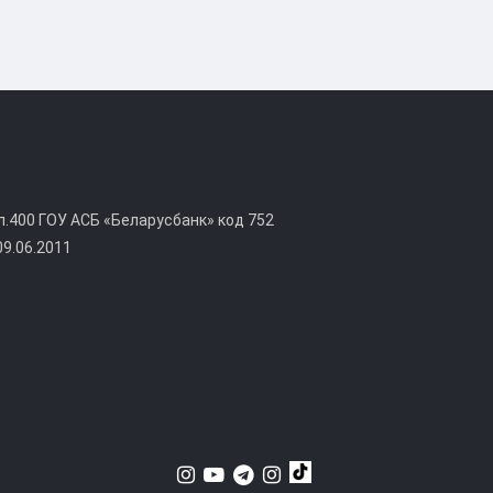
400 ГОУ АСБ «Беларусбанк» код 752
09.06.2011