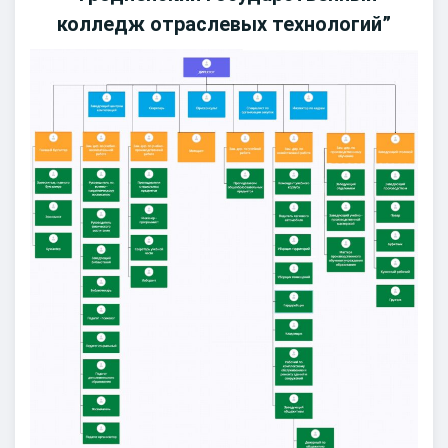
колледж отраслевых технологий”